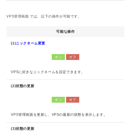
VPS管理画面 では、以下の操作が可能です。
可能な操作
(1)
ニックネーム変更
オン
オフ
VPSに好きなニックネームを設定できます。
(2)状態の更新
オン
オフ
VPS管理画面を更新し、VPSの最新の状態を表示します。
(3)状態の更新