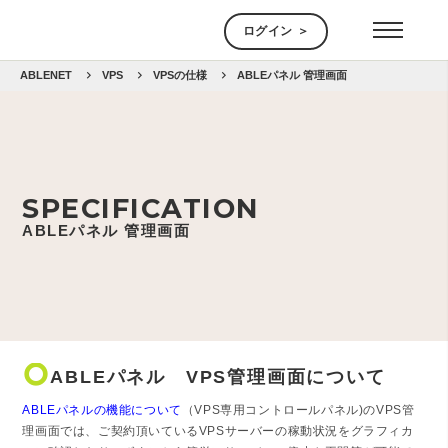
ログイン ＞
ABLENET
VPS
VPSの仕様
ABLEパネル 管理画面
SPECIFICATION
ABLEパネル 管理画面
trip_origin
ABLEパネル VPS管理画面について
ABLEパネルの機能について
（VPS専用コントロールパネル)のVPS管
理画面では、ご契約頂いているVPSサーバーの稼動状況をグラフィカ