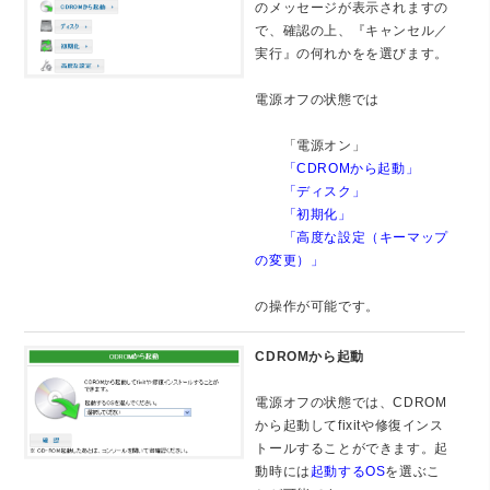
のメッセージが表示されますの
で、確認の上、『キャンセル／
実行』の何れかをを選びます。
電源オフの状態では
「電源オン」
「CDROMから起動」
「ディスク」
「初期化」
「高度な設定（キーマップ
の変更）」
の操作が可能です。
CDROMから起動
電源オフの状態では、CDROM
から起動してfixitや修復インス
トールすることができます。起
動時には
起動するOS
を選ぶこ