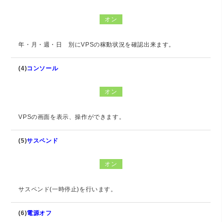
オン
年・月・週・日 別にVPSの稼動状況を確認出来ます。
(4)
コンソール
オン
VPSの画面を表示、操作ができます。
(5)
サスペンド
オン
サスペンド(一時停止)を行います。
(6)
電源オフ