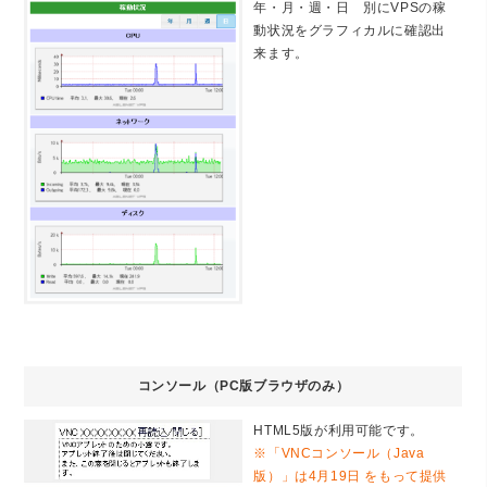
年・月・週・日 別にVPSの稼
動状況をグラフィカルに確認出
来ます。
コンソール（PC版ブラウザのみ）
HTML5版が利用可能です。
※「VNCコンソール（Java
版）」は4月19日 をもって提供