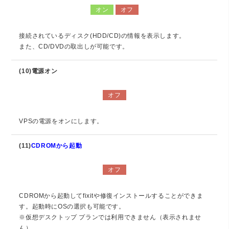
オン
オフ
接続されているディスク(HDD/CD)の情報を表示します。
また、CD/DVDの取出しが可能です。
(10)電源オン
オフ
VPSの電源をオンにします。
(11)
CDROMから起動
オフ
CDROMから起動してfixitや修復インストールすることができま
す。起動時にOSの選択も可能です。
※仮想デスクトップ プランでは利用できません（表示されませ
ん）