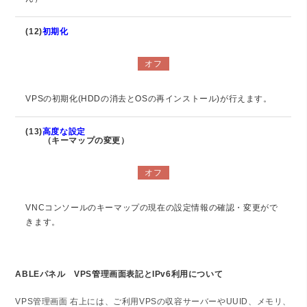
(12)
初期化
オフ
VPSの初期化(HDDの消去とOSの再インストール)が行えます。
(13)
高度な設定
（キーマップの変更）
オフ
VNCコンソールのキーマップの現在の設定情報の確認・変更がで
きます。
ABLEパネル VPS管理画面表記とIPv6利用について
VPS管理画面 右上には、ご利用VPSの収容サーバーやUUID、メモリ、