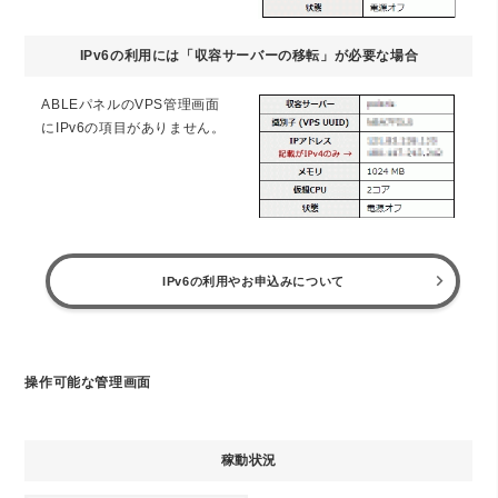
IPv6の利用には「収容サーバーの移転」が必要な場合
ABLEパネルのVPS管理画面
にIPv6の項目がありません。
IPv6の利用やお申込みについて
操作可能な管理画面
稼動状況