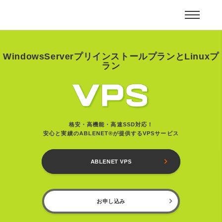
WindowsServerプリインストールプランとLinuxプ
ラン
格安・高機能・高速SSD対応！
安心と実績のABLENET®が提供するVPSサービス
ABLENET VPS
お申し込み