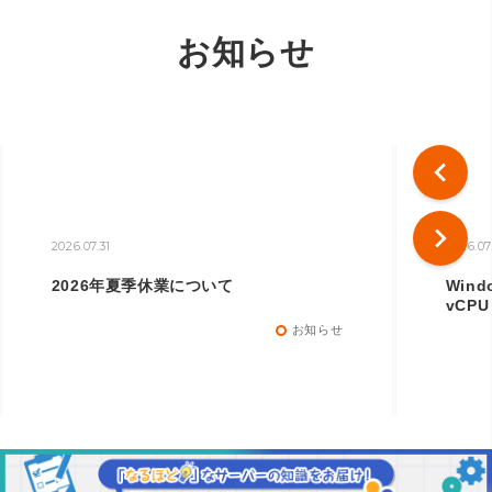
お知らせ
chevron_left
chevron_right
2026.07.31
2026.07
2026年夏季休業について
Win
vCP
お知らせ
trip_origin