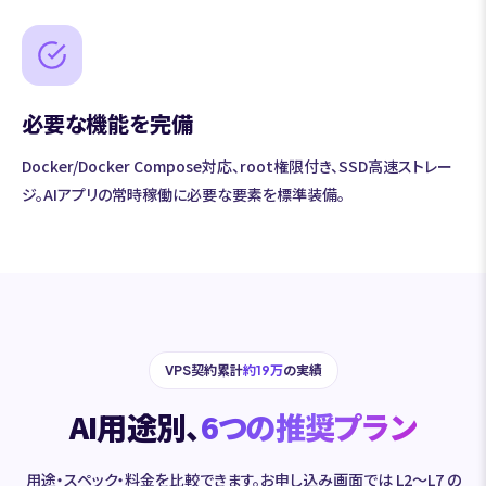
必要な機能を完備
Docker/Docker Compose対応、root権限付き、SSD高速ストレー
ジ。AIアプリの常時稼働に必要な要素を標準装備。
VPS契約累計
約19万
の実績
AI用途別、
6つの推奨プラン
用途・スペック・料金を比較できます。お申し込み画面では L2〜L7 の