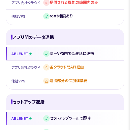
提供される機能の範囲内のみ
×
アプリ会社クラウド
root権限あり
✓
他社VPS
アプリ間のデータ連携
同一VPS内で低遅延に連携
✓
ABLENET
各クラウド間API経由
△
アプリ会社クラウド
連携部分の個別構築要
△
他社VPS
セットアップ速度
セットアップツールで即時
✓
ABLENET