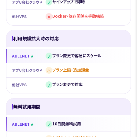
サインアップで即時
✓
アプリ会社クラウド
Docker・依存関係を手動構築
×
他社VPS
利用規模拡大時の対応
プラン変更で容易にスケール
✓
ABLENET
プラン上限・追加課金
△
アプリ会社クラウド
プラン変更で対応
✓
他社VPS
無料試用期間
10日間無料試用
✓
ABLENET