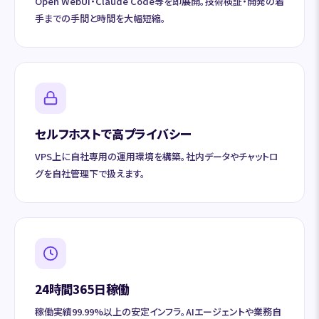
Open WebUI・Claude Code等を即展開。技術検証・開発の着
手までの手間と時間を大幅短縮。
セルフホストで高プライバシー
VPS上に自社専用の運用環境を構築。社内データやチャットロ
グを自社管理下で扱えます。
24時間365日稼働
稼働実績99.99%以上の安定インフラ。AIエージェントや業務自