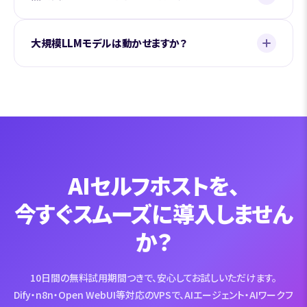
大規模LLMモデルは動かせますか？
AIセルフホストを、
今すぐスムーズに導入しません
か？
10日間の無料試用期間つきで、安心してお試しいただけます。
Dify・n8n・Open WebUI等対応のVPSで、AIエージェント・AIワークフ