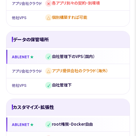
各アプリ別々の契約・別環境
×
アプリ会社クラウド
個別構築すれば可能
△
他社VPS
データの保管場所
自社管理下のVPS（国内）
✓
ABLENET
アプリ提供会社のクラウド（海外）
△
アプリ会社クラウド
自社管理下
✓
他社VPS
カスタマイズ・拡張性
root権限・Docker自由
✓
ABLENET