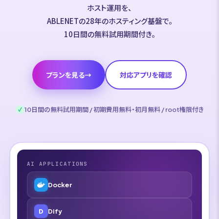
ホスト運用を、
ABLENETの28年のホスティング基盤で。
10日間の無料試用期間付き。
プランを見る
→
対応アプリを確認
10日間の無料試用期間 / 初期費用無料・初月無料 / root権限付き
✓
AI APPLICATIONS
Docker
D
Dify