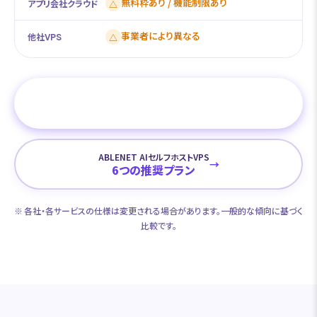
無料枠あり / 機能制限あり
△
アプリ会社クラウド
事業者により異なる
△
他社VPS
他社からの移行手順を見る
→
ABLENET AIセルフホストVPS
→
6つの推奨プラン
※ 各社・各サービスの仕様は変更される場合があります。一般的な傾向に基づく
比較です。