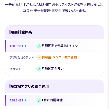
一般的な他社VPSと、ABLENET AIセルフホストVPSを比較しました。
コスト・データ管理・拡張性で違いが出ます。
月額料金体系
月額固定で予算化しやすい
✓
ABLENET
利用量・メンバー数で変動
△
アプリ会社クラウド
月額固定が多い
✓
他社VPS
複数AIアプリの統合運用
1台に同居可能
✓
ABLENET