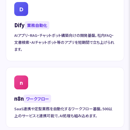
D
Dify
業務自動化
AIアプリ・RAG・チャットボット構築向けの開発基盤。社内FAQ・
文書検索・AIチャットボット等のアプリを短期間で立ち上げられ
ます。
n
n8n
ワークフロー
SaaS連携や定型業務を自動化するワークフロー基盤。500以
上のサービスと連携可能で、AI処理も組み込めます。