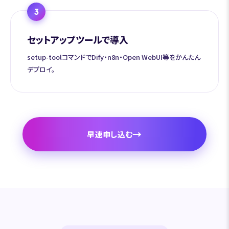
3
セットアップツールで導入
setup-toolコマンドでDify・n8n・Open WebUI等をかんたん
デプロイ。
→
早速申し込む