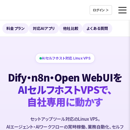
ログイン ＞
料金プラン
対応AIアプリ
他社比較
よくある質問
AIセルフホスト対応 Linux VPS
Dify・n8n・Open WebUIを
AIセルフホストVPSで、
自社専用に動かす
セットアップツール対応のLinux VPS。
AIエージェント・AIワークフローの常時稼働、業務自動化、セルフ