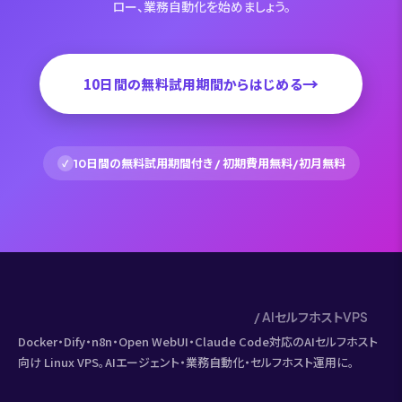
ロー、業務自動化を始めましょう。
→
10日間の無料試用期間からはじめる
10日間の無料試用期間付き / 初期費用無料/初月無料
✓
/ AIセルフホストVPS
Docker・Dify・n8n・Open WebUI・Claude Code対応のAIセルフホスト
向け Linux VPS。AIエージェント・業務自動化・セルフホスト運用に。