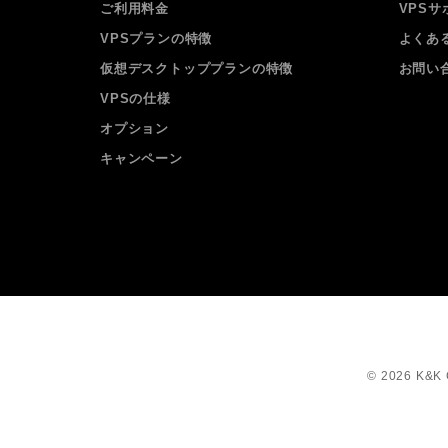
ご利用料金
VPSサ
VPSプランの特徴
よくあ
仮想デスクトッププランの特徴
お問い
VPSの仕様
オプション
キャンペーン
© 2026 K&K C