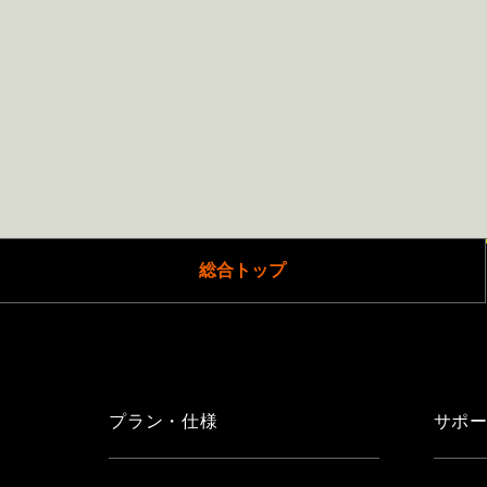
総合トップ
プラン・仕様
サポ