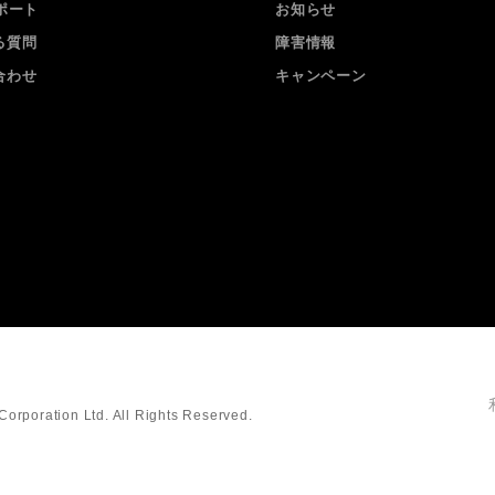
ポート
お知らせ
る質問
障害情報
合わせ
キャンペーン
orporation Ltd. All Rights Reserved.