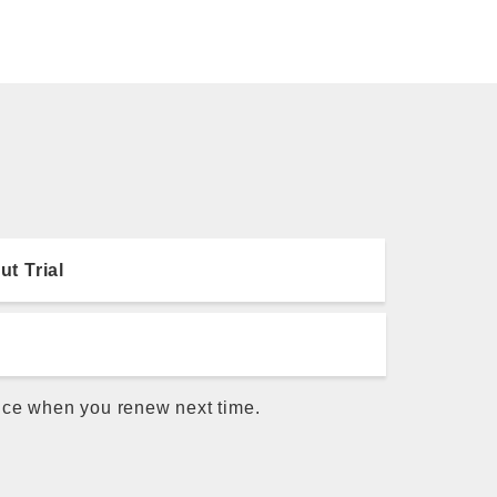
ut Trial
rice when you renew next time.