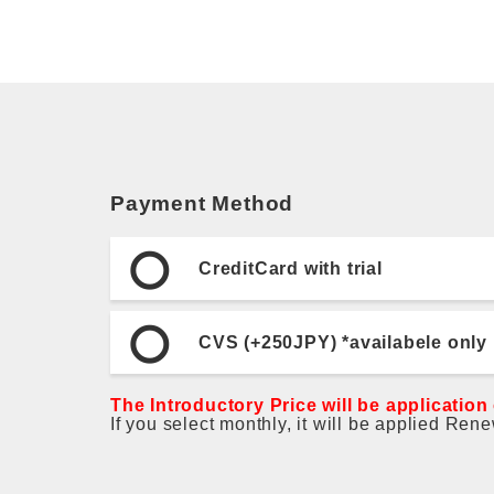
Payment Method
CreditCard with trial
CVS (+250JPY) *availabele only
The Introductory Price will be application
If you select monthly, it will be applied Ren