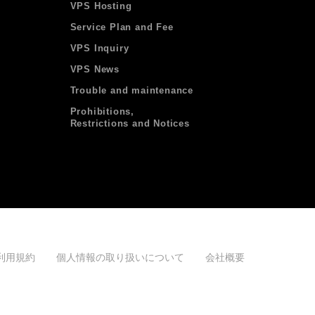
VPS Hosting
Service Plan and Fee
VPS Inquiry
VPS News
Trouble and maintenance
Prohibitions,
Restrictions and Notices
利用規約
個人情報の取り扱いについて
会社概要