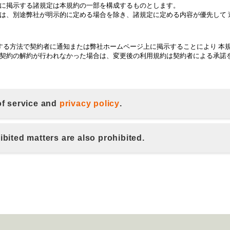
of service and
privacy policy
.
ibited matters are also prohibited.