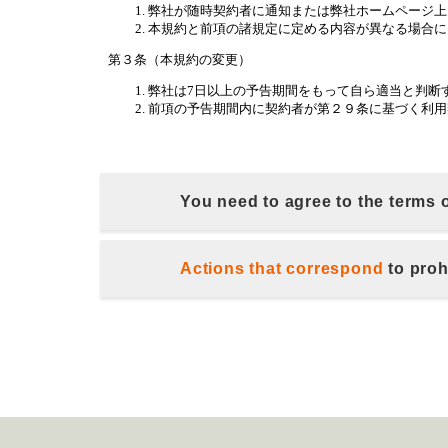
You need to agree to the terms 
Actions that correspond
to proh