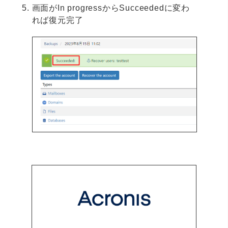
画面がIn progressからSucceededに変わ
れば復元完了