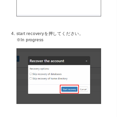
start recoveryを押してください。
※In progress