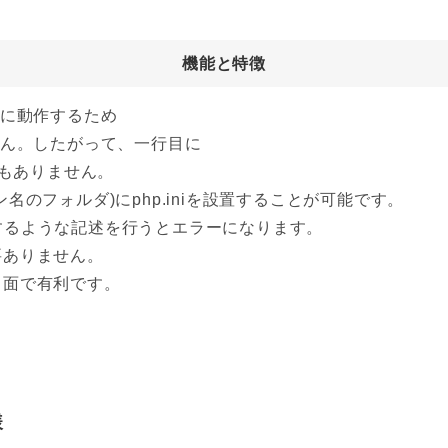
機能と特徴
うに動作するため
せん。したがって、一行目に
要もありません。
のフォルダ)にphp.iniを設置することが可能です。
hpを設定するような記述を行うとエラーになります。
要ありません。
ィ面で有利です。
様