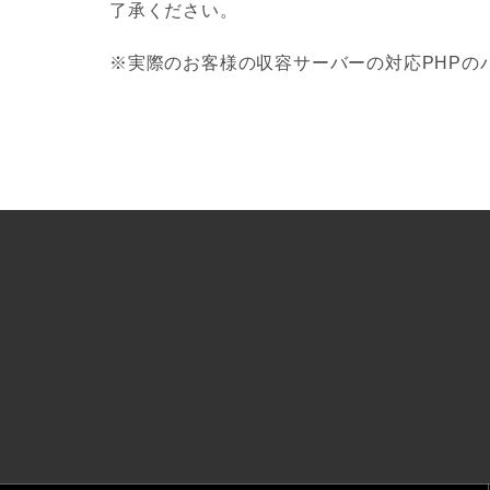
了承ください。
※実際のお客様の収容サーバーの対応PHPの