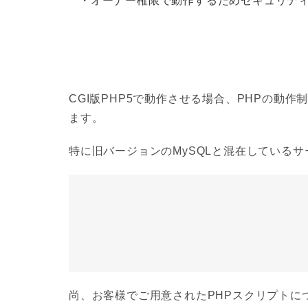
・オーナー権限で動作するためセキュリテ
CGI版PHP5で動作させる場合、PHPの動作制御
ます。
特に旧バージョンのMySQLと混在しているサ
尚、お客様でご用意されたPHPスクリプトに