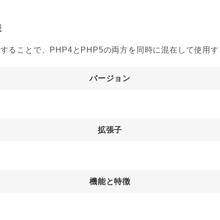
様
することで、PHP4とPHP5の両方を同時に混在して使用
バージョン
拡張子
機能と特徴
。