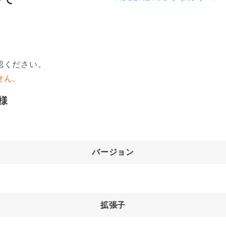
認ください。
せん。
様
バージョン
拡張子