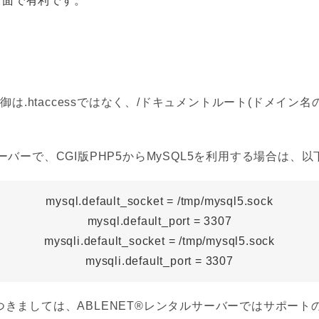
ィ面で有利です。
は.htaccessではなく、/ドキュメントルート(ドメイン名の
ーバーで、CGI版PHP5からMySQL5を利用する場合は
mysql.default_socket = /tmp/mysql5.sock
mysql.default_port = 3307
mysqli.default_socket = /tmp/mysql5.sock
mysqli.default_port = 3307
つきましては、ABLENET®レンタルサーバーではサポー