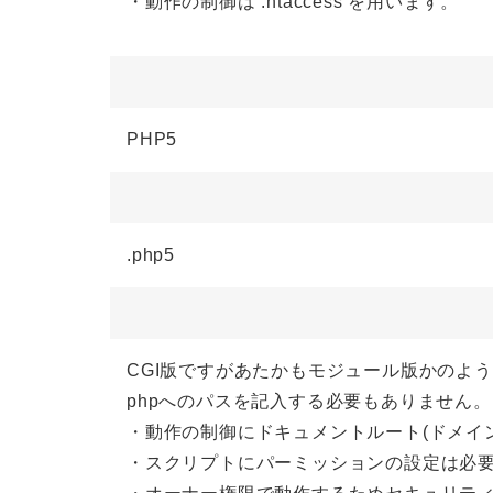
・動作の制御は .htaccess を用います。
PHP5
.php5
CGI版ですがあたかもモジュール版かのよ
phpへのパスを記入する必要もありません。
・動作の制御にドキュメントルート(ドメイン名
・スクリプトにパーミッションの設定は必